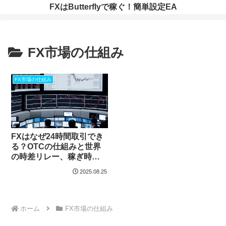
FXはButterflyで稼ぐ！簡単設定EA
FX市場の仕組み
FX市場の仕組み
FXはなぜ24時間取引でき
る？OTCの仕組みと世界
の時差リレー、稼ぎ時の
セッション攻略と24時間
2025.08.25
特有リスク対策をプロが
解説
ホーム
FX市場の仕組み