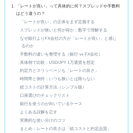
「レートが良い」って具体的に何？スプレッドや手数料
はどう違うの？
「レートが良い」の正体をまず定義する
スプレッドが狭いと何が得か：数字で理解する
なぜ銀行よりFX会社の方が「レートが良い」と感じ
るのか
手数料の違いを整理する（銀行 vs FX会社）
具体例で比較：USD/JPY 1万通貨を想定
約定力とスリッページも「レートの良さ」
時間帯と例外：いつも狭いとは限らない
総コストの計算方法（シンプル版）
口座選びのチェックリスト
銀行を使うのが向いているケース
よくある誤解を正す
実務的な使い分けのコツ
まとめ：レートの良さは「総コストと約定品質」