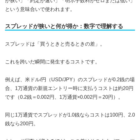
が狭い」「約定が速い」「明示手数料がゼロまたは低い」
という意味合いで使われます。
スプレッドが狭いと何が得か：数字で理解する
スプレッドは「買うときと売るときの差」。
これを跨いだ瞬間に発生するコストです。
例えば、米ドル/円（USD/JPY）のスプレッドが0.2銭の場
合、1万通貨の新規エントリー時に支払うコストは約20円
です（0.2銭＝0.002円、1万通貨×0.002円＝20円）。
同じ1万通貨でスプレッドが1.0銭ならコストは100円、2.0
銭なら200円。