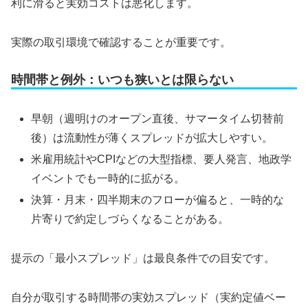
利に滑ると実効コストは悪化します。
実際の取引環境で確認することが重要です。
時間帯と例外：いつも狭いとは限らない
早朝（週明けのオープン直後、サマータイム切替前
後）は流動性が薄くスプレッドが拡大しやすい。
米雇用統計やCPIなどの大型指標、要人発言、地政学
イベントでも一時的に拡がる。
決算・月末・四半期末のフローが偏ると、一時的な
片寄りで約定しづらくなることがある。
提示の「最小スプレッド」は最良条件での目安です。
自分が取引する時間帯の実効スプレッド（実約定値ベー