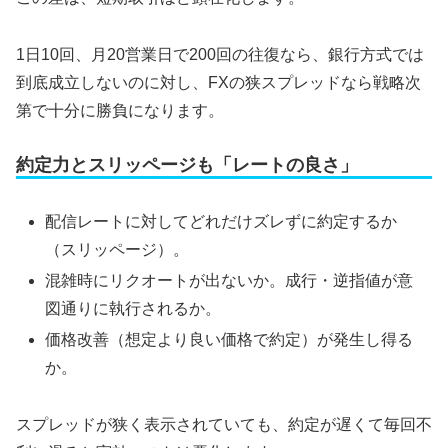
1日10回、月20営業日で200回の往復なら、銀行方式では
到底成立しないのに対し、FXの狭スプレッドなら戦略次
第で十分に勝負になります。
約定力とスリッページも「レートの良さ」
配信レートに対してどれだけズレずに約定するか
（スリッページ）。
混雑時にリクオートが出ないか。成行・逆指値が意
図通りに執行されるか。
価格改善（想定より良い価格で約定）が発生し得る
か。
スプレッドが狭く表示されていても、約定が遅くて毎回不