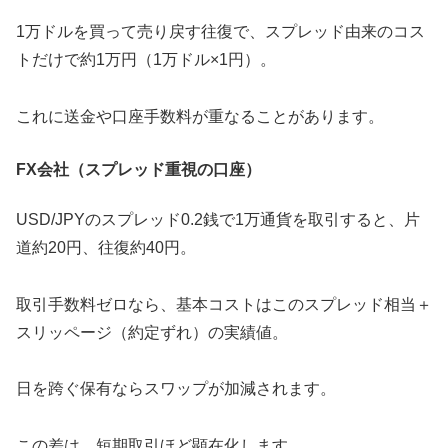
1万ドルを買って売り戻す往復で、スプレッド由来のコス
トだけで約1万円（1万ドル×1円）。
これに送金や口座手数料が重なることがあります。
FX会社（スプレッド重視の口座）
USD/JPYのスプレッド0.2銭で1万通貨を取引すると、片
道約20円、往復約40円。
取引手数料ゼロなら、基本コストはこのスプレッド相当＋
スリッページ（約定ずれ）の実績値。
日を跨ぐ保有ならスワップが加減されます。
この差は、短期取引ほど顕在化します。