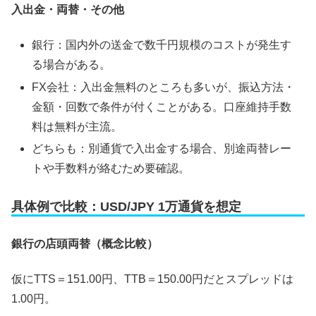
入出金・両替・その他
銀行：国内外の送金で数千円規模のコストが発生す
る場合がある。
FX会社：入出金無料のところも多いが、振込方法・
金額・回数で条件が付くことがある。口座維持手数
料は無料が主流。
どちらも：別通貨で入出金する場合、別途両替レー
トや手数料が絡むため要確認。
具体例で比較：USD/JPY 1万通貨を想定
銀行の店頭両替（概念比較）
仮にTTS＝151.00円、TTB＝150.00円だとスプレッドは
1.00円。