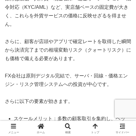
令対応（KYC/AML）など、実店舗ベースの固定費が大き
く、これらを外貨サービスの価格に反映せざるを得ませ
ん。
さらに、顧客が店頭やアプリで確定レートを取得した瞬間
から決済完了までの相場変動リスク（クォートリスク）に
も価格で備える必要があります。
FX会社は原則デジタル完結で、サーバ・回線・価格エン
ジン・リスク管理システムへの投資が中心です。
さらに以下の要素が効きます。
スケールメリット：多数の顧客取引を集約し、ヘッ
ジコストを低減。
メニュー
ホーム
検索
トップ
サイドバー