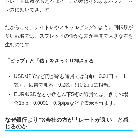
トレード回数が増えるほど、この差はそのままパフォーマ
ンスに効いてきます。
だからこそ、デイトレやスキャルピングのように回転数が
多い戦略では、スプレッドの僅かな差が年間で大きな差を
生むのです。
「ピップ」と「銭」をざっくり押さえる
USD/JPYなど円が絡む通貨では1pip＝0.01円（＝1
銭）。広告で見る「0.2銭」は0.2pipに相当。
EUR/USDなど小数点以下5桁の通貨では、多くの場
合1pip＝0.0001。0.3pipsなどで表示されます。
なぜ銀行よりFX会社の方が「レートが良い」と感
じるのか