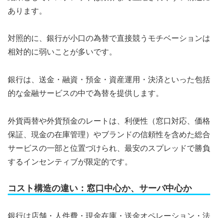
あります。
対照的に、銀行が小口の為替で直接競うモチベーションは
相対的に弱いことが多いです。
銀行は、送金・融資・預金・資産運用・決済といった包括
的な金融サービスの中で為替を提供します。
外貨両替や外貨預金のレートは、利便性（窓口対応、価格
保証、現金の在庫管理）やブランドの信頼性を含めた総合
サービスの一部と位置づけられ、最安のスプレッドで勝負
するインセンティブが限定的です。
コスト構造の違い：窓口中心か、サーバ中心か
銀行は店舗・人件費・現金在庫・送金オペレーション・法