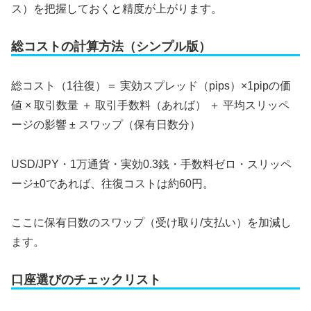
ス）を把握しておくと精度が上がります。
総コストの計算方法（シンプル版）
総コスト（1往復）＝ 実効スプレッド（pips）×1pipの価
値 × 取引数量 ＋ 取引手数料（あれば） ＋ 平均スリッペ
ージの影響 ± スワップ（保有日数分）
USD/JPY・1万通貨・実効0.3銭・手数料ゼロ・スリッペ
ージ±0であれば、往復コストは約60円。
ここに保有日数のスワップ（受け取り/支払い）を加減し
ます。
口座選びのチェックリスト