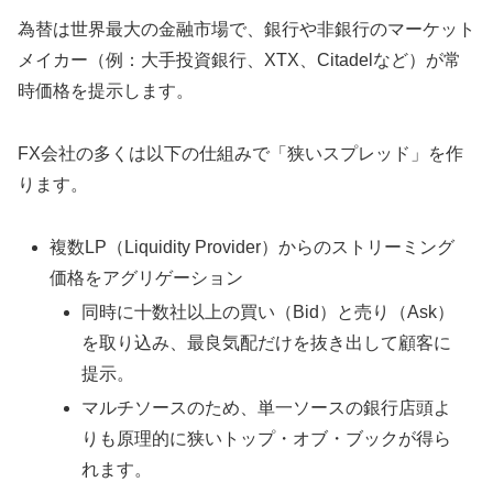
為替は世界最大の金融市場で、銀行や非銀行のマーケット
メイカー（例：大手投資銀行、XTX、Citadelなど）が常
時価格を提示します。
FX会社の多くは以下の仕組みで「狭いスプレッド」を作
ります。
複数LP（Liquidity Provider）からのストリーミング
価格をアグリゲーション
同時に十数社以上の買い（Bid）と売り（Ask）
を取り込み、最良気配だけを抜き出して顧客に
提示。
マルチソースのため、単一ソースの銀行店頭よ
りも原理的に狭いトップ・オブ・ブックが得ら
れます。