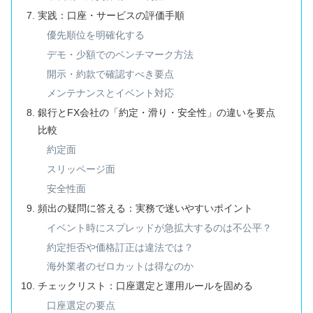
実践：口座・サービスの評価手順
優先順位を明確化する
デモ・少額でのベンチマーク方法
開示・約款で確認すべき要点
メンテナンスとイベント対応
銀行とFX会社の「約定・滑り・安全性」の違いを要点
比較
約定面
スリッページ面
安全性面
頻出の疑問に答える：実務で迷いやすいポイント
イベント時にスプレッドが急拡大するのは不公平？
約定拒否や価格訂正は違法では？
海外業者のゼロカットは得なのか
チェックリスト：口座選定と運用ルールを固める
口座選定の要点