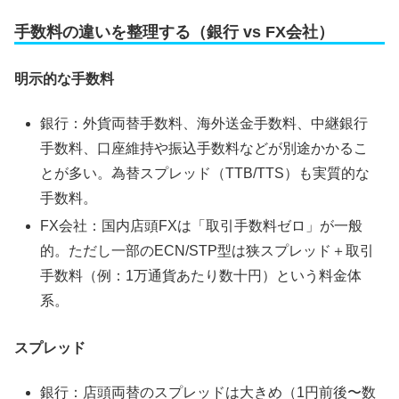
手数料の違いを整理する（銀行 vs FX会社）
明示的な手数料
銀行：外貨両替手数料、海外送金手数料、中継銀行
手数料、口座維持や振込手数料などが別途かかるこ
とが多い。為替スプレッド（TTB/TTS）も実質的な
手数料。
FX会社：国内店頭FXは「取引手数料ゼロ」が一般
的。ただし一部のECN/STP型は狭スプレッド＋取引
手数料（例：1万通貨あたり数十円）という料金体
系。
スプレッド
銀行：店頭両替のスプレッドは大きめ（1円前後〜数