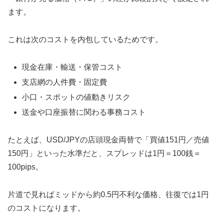
ます。
これは次のコストを内包しているためです。
現金在庫・輸送・保管コスト
支店網の人件費・固定費
小口・スポットの値動きリスク
送金や口座振替に関わる事務コスト
たとえば、USD/JPYの店頭現金両替で「買値151円／売値
150円」といった水準だと、スプレッドは1円＝100銭＝
100pips。
片道で見ればミッドから約0.5円不利な価格、往復では1円
のコストになります。