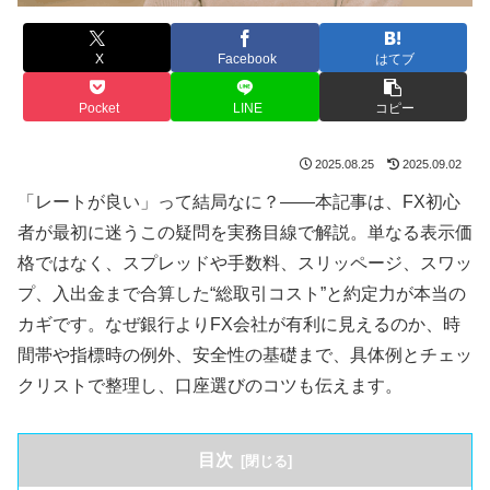
X
Facebook
はてブ
Pocket
LINE
コピー
2025.08.25
2025.09.02
「レートが良い」って結局なに？——本記事は、FX初心
者が最初に迷うこの疑問を実務目線で解説。単なる表示価
格ではなく、スプレッドや手数料、スリッページ、スワッ
プ、入出金まで合算した“総取引コスト”と約定力が本当の
カギです。なぜ銀行よりFX会社が有利に見えるのか、時
間帯や指標時の例外、安全性の基礎まで、具体例とチェッ
クリストで整理し、口座選びのコツも伝えます。
目次