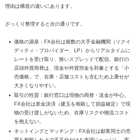
理由は構造の違いにあります。
ざっくり整理すると次の通りです。
価格の源泉：FX会社は複数の大手金融機関（リクイ
ディティ・プロバイダー、LP）からリアルタイムに
レートを受け取り、狭いスプレッドで配信。銀行の
店頭外貨両替は、現金や外貨預金を対象とする「小
売価格」で、在庫・店舗コストも含むため上乗せが
大きくなりやすい。
取引の性質：銀行窓口は現物の両替・送金が中心。
FX会社は差金決済（建玉を相殺して損益確定）で現
物の受け渡しがないため、在庫リスクや物流コスト
を抱えない。
ネットイングとマッチング：FX会社は顧客同士の売
買を相殺した上で不足分だけを市場にヘッジし、実