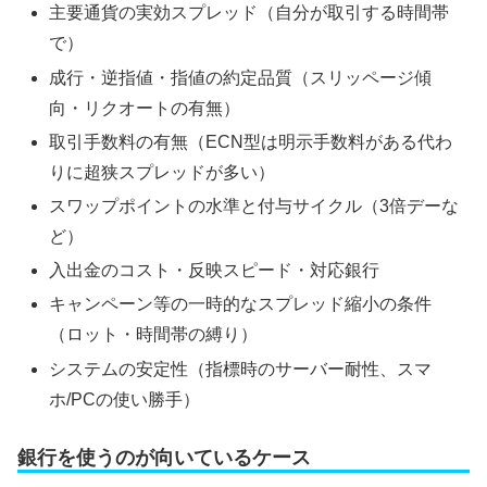
主要通貨の実効スプレッド（自分が取引する時間帯
で）
成行・逆指値・指値の約定品質（スリッページ傾
向・リクオートの有無）
取引手数料の有無（ECN型は明示手数料がある代わ
りに超狭スプレッドが多い）
スワップポイントの水準と付与サイクル（3倍デーな
ど）
入出金のコスト・反映スピード・対応銀行
キャンペーン等の一時的なスプレッド縮小の条件
（ロット・時間帯の縛り）
システムの安定性（指標時のサーバー耐性、スマ
ホ/PCの使い勝手）
銀行を使うのが向いているケース